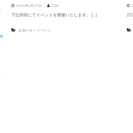
2024年9月27日
F2M
文
下記内容にてイベントを開催いたします。 […]
20
」
・
お知らせ
イベント
開