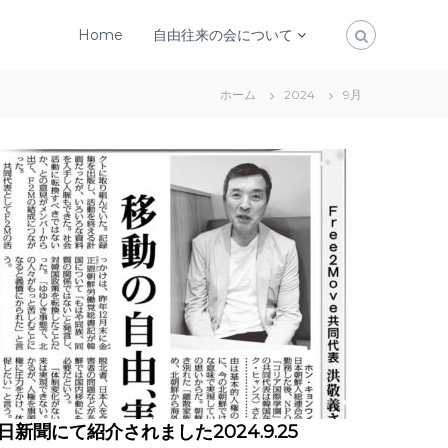
Home
自由往来の会について
ホーム
2024
9月
日新聞にて紹介されました2024.9.25