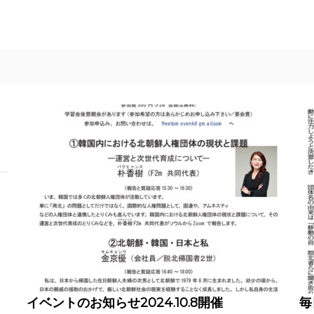
開
を
イベントのお知らせ2024.10.8開催
毎