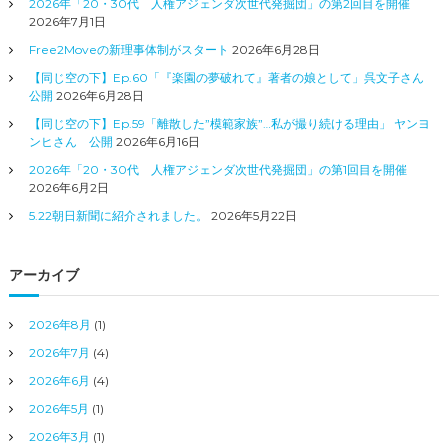
2026年「20・30代 人権アジェンダ次世代発掘団」の第2回目を開催
2026年7月1日
Free2Moveの新理事体制がスタート
2026年6月28日
【同じ空の下】Ep.60「『楽園の夢破れて』著者の娘として」呉文子さん
公開
2026年6月28日
【同じ空の下】Ep.59「離散した”模範家族”…私が撮り続ける理由」 ヤンヨ
ンヒさん 公開
2026年6月16日
2026年「20・30代 人権アジェンダ次世代発掘団」の第1回目を開催
2026年6月2日
5.22朝日新聞に紹介されました。
2026年5月22日
アーカイブ
2026年8月
(1)
2026年7月
(4)
2026年6月
(4)
2026年5月
(1)
2026年3月
(1)