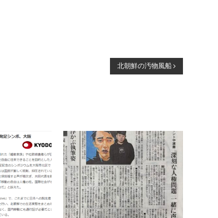
北朝鮮の汚物風船