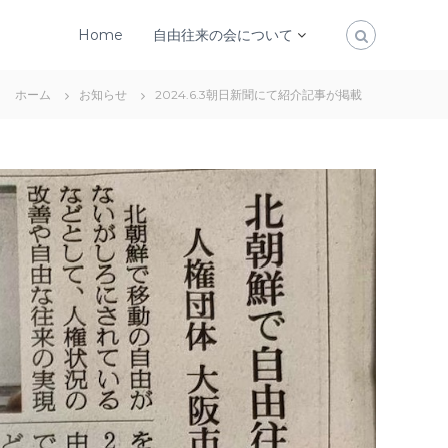
Home
自由往来の会について
ホーム
お知らせ
2024.6.3朝日新聞にて紹介記事が掲載