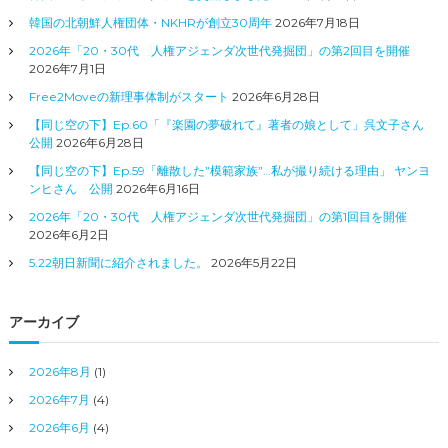
韓国の北朝鮮人権団体・NKHRが創立30周年
2026年7月18日
2026年「20・30代 人権アジェンダ次世代発掘団」の第2回目を開催
2026年7月1日
Free2Moveの新理事体制がスタート
2026年6月28日
【同じ空の下】Ep.60「『楽園の夢破れて』著者の娘として」呉文子さん
公開
2026年6月28日
【同じ空の下】Ep.59「離散した”模範家族”…私が撮り続ける理由」 ヤンヨ
ンヒさん 公開
2026年6月16日
2026年「20・30代 人権アジェンダ次世代発掘団」の第1回目を開催
2026年6月2日
5.22朝日新聞に紹介されました。
2026年5月22日
アーカイブ
2026年8月
(1)
2026年7月
(4)
2026年6月
(4)