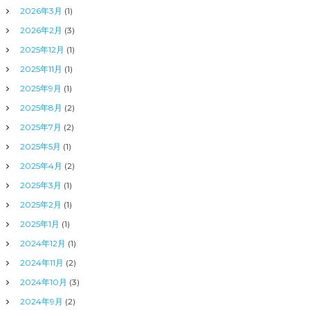
2026年3月
(1)
2026年2月
(3)
2025年12月
(1)
2025年11月
(1)
2025年9月
(1)
2025年8月
(2)
2025年7月
(2)
2025年5月
(1)
2025年4月
(2)
2025年3月
(1)
2025年2月
(1)
2025年1月
(1)
2024年12月
(1)
2024年11月
(2)
2024年10月
(3)
2024年9月
(2)