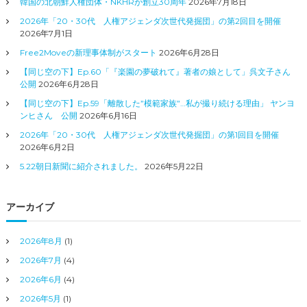
韓国の北朝鮮人権団体・NKHRが創立30周年
2026年7月18日
2026年「20・30代 人権アジェンダ次世代発掘団」の第2回目を開催
2026年7月1日
Free2Moveの新理事体制がスタート
2026年6月28日
【同じ空の下】Ep.60「『楽園の夢破れて』著者の娘として」呉文子さん
公開
2026年6月28日
【同じ空の下】Ep.59「離散した”模範家族”…私が撮り続ける理由」 ヤンヨ
ンヒさん 公開
2026年6月16日
2026年「20・30代 人権アジェンダ次世代発掘団」の第1回目を開催
2026年6月2日
5.22朝日新聞に紹介されました。
2026年5月22日
アーカイブ
2026年8月
(1)
2026年7月
(4)
2026年6月
(4)
2026年5月
(1)