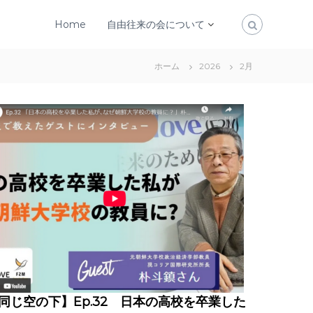
Home
自由往来の会について
ホーム
2026
2月
同じ空の下】Ep.32 日本の高校を卒業した