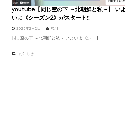
youtube【同じ空の下 ～北朝鮮と私～】 いよ
いよ《シーズン2》がスタート‼︎
2026年2月2日
F2M
同じ空の下 ～北朝鮮と私～ いよいよ《シ […]
お知らせ