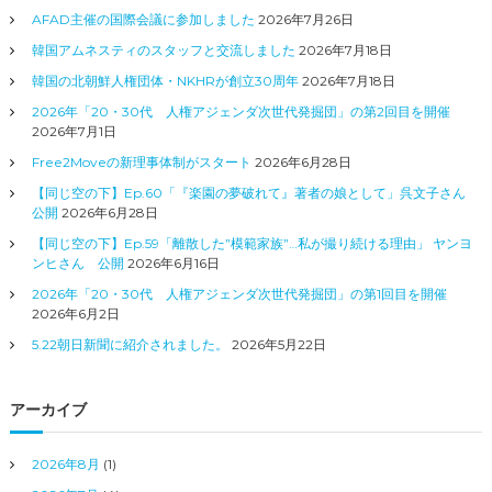
AFAD主催の国際会議に参加しました
2026年7月26日
韓国アムネスティのスタッフと交流しました
2026年7月18日
韓国の北朝鮮人権団体・NKHRが創立30周年
2026年7月18日
2026年「20・30代 人権アジェンダ次世代発掘団」の第2回目を開催
2026年7月1日
Free2Moveの新理事体制がスタート
2026年6月28日
【同じ空の下】Ep.60「『楽園の夢破れて』著者の娘として」呉文子さん
公開
2026年6月28日
【同じ空の下】Ep.59「離散した”模範家族”…私が撮り続ける理由」 ヤンヨ
ンヒさん 公開
2026年6月16日
2026年「20・30代 人権アジェンダ次世代発掘団」の第1回目を開催
2026年6月2日
5.22朝日新聞に紹介されました。
2026年5月22日
アーカイブ
2026年8月
(1)