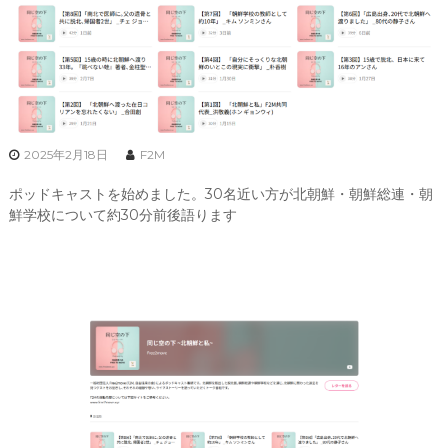
2025年2月18日
F2M
ポ
ッドキャストを始めました。30名近い方が北朝鮮・朝鮮総連・朝
鮮学校について約30分前後語ります