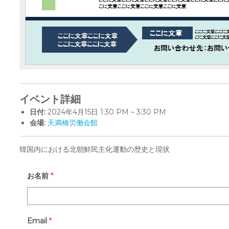
イベント詳細
日付:
2024年4月15日 1:30 PM
–
3:30 PM
会場:
天満橋労働会館
韓国内における北朝鮮民主化運動の歴史と現状
お名前
*
Email
*