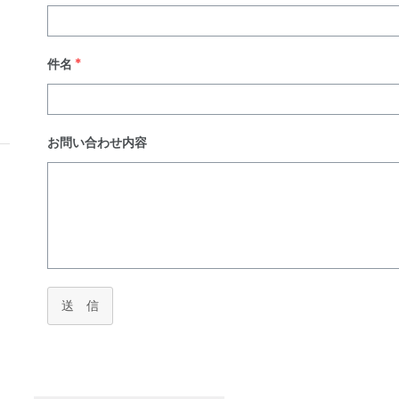
件名
*
お問い合わせ内容
送 信