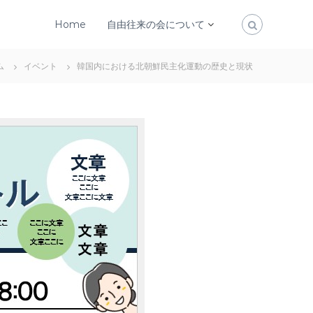
Home
自由往来の会について
ム
イベント
韓国内における北朝鮮民主化運動の歴史と現状