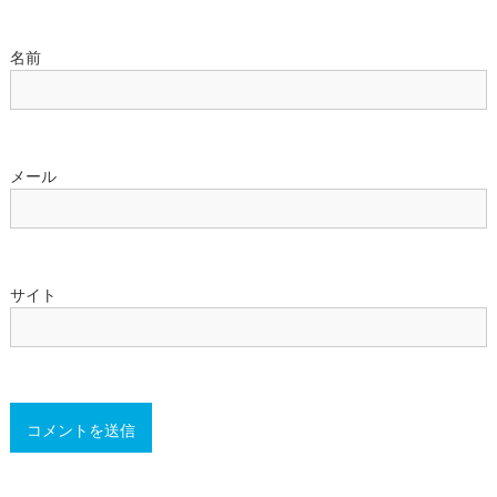
名前
メール
サイト