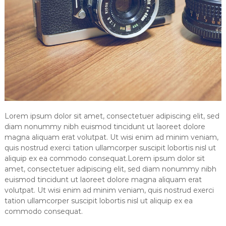
Lorem ipsum dolor sit amet, consectetuer adipiscing elit, sed
diam nonummy nibh euismod tincidunt ut laoreet dolore
magna aliquam erat volutpat. Ut wisi enim ad minim veniam,
quis nostrud exerci tation ullamcorper suscipit lobortis nisl ut
aliquip ex ea commodo consequat.Lorem ipsum dolor sit
amet, consectetuer adipiscing elit, sed diam nonummy nibh
euismod tincidunt ut laoreet dolore magna aliquam erat
volutpat. Ut wisi enim ad minim veniam, quis nostrud exerci
tation ullamcorper suscipit lobortis nisl ut aliquip ex ea
commodo consequat.