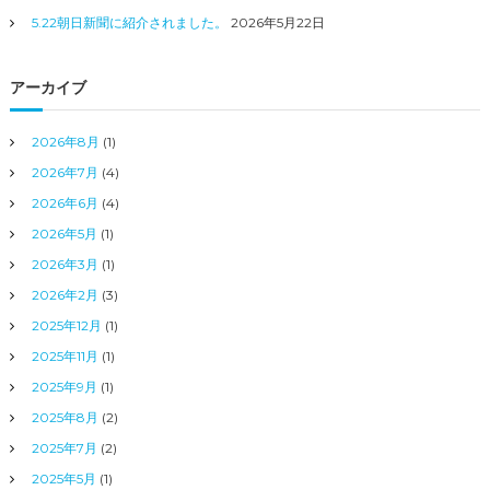
5.22朝日新聞に紹介されました。
2026年5月22日
アーカイブ
2026年8月
(1)
2026年7月
(4)
2026年6月
(4)
2026年5月
(1)
2026年3月
(1)
2026年2月
(3)
2025年12月
(1)
2025年11月
(1)
2025年9月
(1)
2025年8月
(2)
2025年7月
(2)
2025年5月
(1)