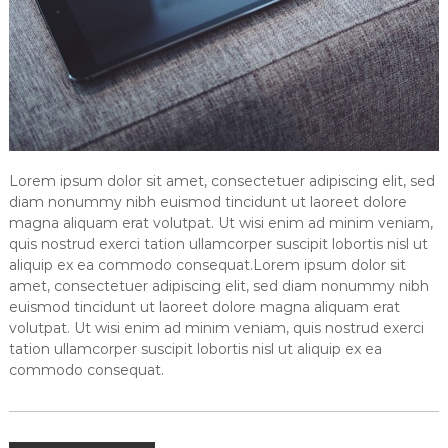
Lorem ipsum dolor sit amet, consectetuer adipiscing elit, sed
diam nonummy nibh euismod tincidunt ut laoreet dolore
magna aliquam erat volutpat. Ut wisi enim ad minim veniam,
quis nostrud exerci tation ullamcorper suscipit lobortis nisl ut
aliquip ex ea commodo consequat.Lorem ipsum dolor sit
amet, consectetuer adipiscing elit, sed diam nonummy nibh
euismod tincidunt ut laoreet dolore magna aliquam erat
volutpat. Ut wisi enim ad minim veniam, quis nostrud exerci
tation ullamcorper suscipit lobortis nisl ut aliquip ex ea
commodo consequat.