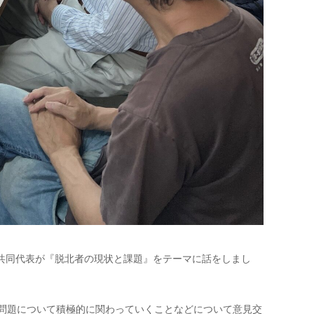
共同代表が『脱北者の現状と課題』をテーマに
話をしまし
問題について積極的に関わっていくことなどについて
意見交