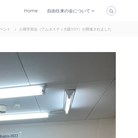
Home
自由往来の会について
ベント
人権学習会（アムネスティ大阪7/27）が開催されました