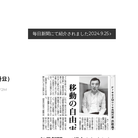
毎日新聞にて紹介されました2024.9.25
파묘）
F2M